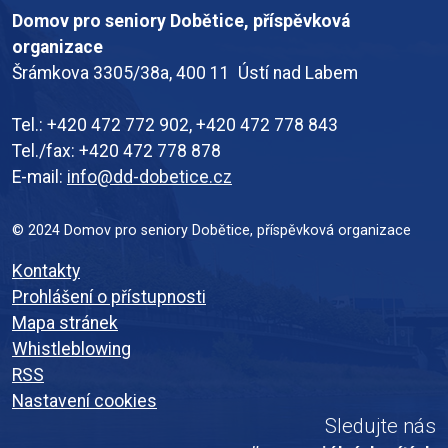
Domov pro seniory Dobětice, příspěvková
organizace
Šrámkova 3305/38a, 400 11 Ústí nad Labem
Tel.: +420 472 772 902, +420 472 778 843
Tel./fax: +420 472 778 878
E-mail:
info@dd-dobetice.cz
© 2024 Domov pro seniory Dobětice, příspěvková organizace
Kontakty
Prohlášení o přístupnosti
Mapa stránek
Whistleblowing
RSS
Nastavení cookies
Sledujte nás