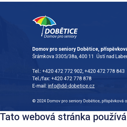
Domov pro seniory Dobětice, příspěvkov
Šrámkova 3305/38a, 400 11 Ústí nad Lab
Tel.: +420 472 772 902, +420 472 778 843
Tel./fax: +420 472 778 878
E-mail:
info@dd-dobetice.cz
© 2024 Domov pro seniory Dobětice, příspěvková 
Tato webová stránka používá