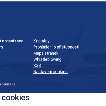
á organizace
Kontakty
em
Prohlášení o přístupnosti
Mapa stránek
Whistleblowing
RSS
Nastavení cookies
organizace
 cookies