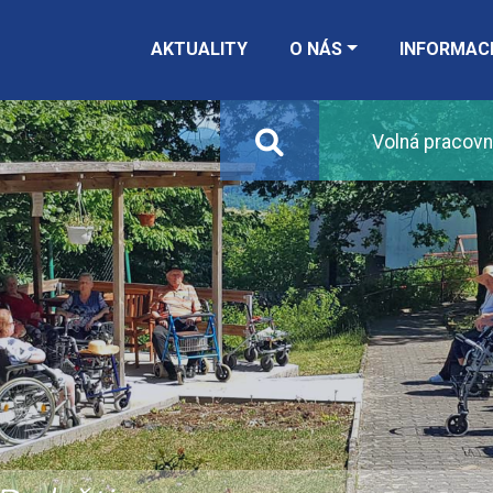
AKTUALITY
O NÁS
INFORMAC
Volná pracovn