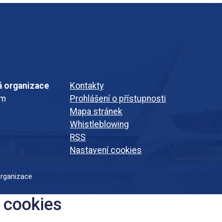
á organizace
Kontakty
em
Prohlášení o přístupnosti
Mapa stránek
Whistleblowing
RSS
Nastavení cookies
organizace
 cookies