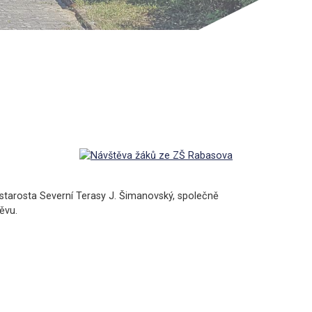
n starosta Severní Terasy J. Šimanovský, společně
ěvu.