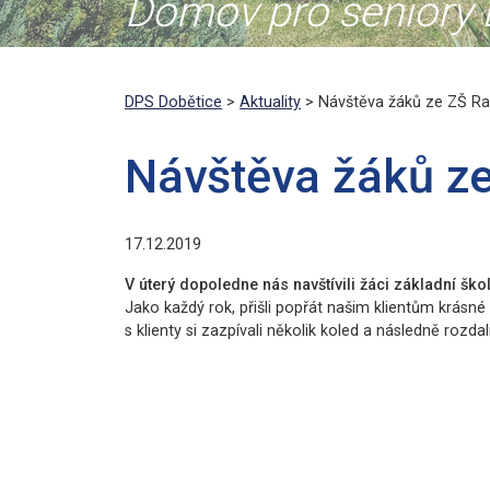
Domov pro seniory D
DPS Dobětice
>
Aktuality
> Návštěva žáků ze ZŠ R
Návštěva žáků z
17.12.2019
V úterý dopoledne nás navštívili žáci základní šk
Jako každý rok, přišli popřát našim klientům krásné
s klienty si zazpívali několik koled a následně rozda