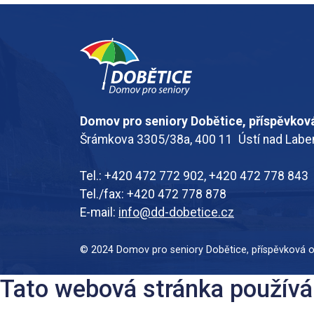
Domov pro seniory Dobětice, příspěvkov
Šrámkova 3305/38a, 400 11 Ústí nad Lab
Tel.: +420 472 772 902, +420 472 778 843
Tel./fax: +420 472 778 878
E-mail:
info@dd-dobetice.cz
© 2024 Domov pro seniory Dobětice, příspěvková 
Tato webová stránka používá