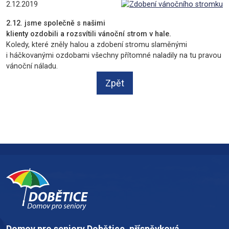
2.12.2019
2.12. jsme společně s našimi
klienty ozdobili a rozsvítili vánoční strom v hale.
Koledy, které zněly halou a zdobení stromu slaměnými
i háčkovanými ozdobami všechny přítomné naladily na tu pravou
vánoční náladu.
Zpět
Domov pro seniory Dobětice, příspěvková