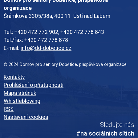
organizace
Šrámkova 3305/38a, 400 11 Ústí nad Labem
Tel.: +420 472 772 902, +420 472 778 843
Tel./fax: +420 472 778 878
E-mail:
info@dd-dobetice.cz
© 2024 Domov pro seniory Dobětice, příspěvková organizace
Kontakty
Prohlášení o přístupnosti
Mapa stránek
Whistleblowing
RSS
Nastavení cookies
Sledujte nás
#na sociálních sítích